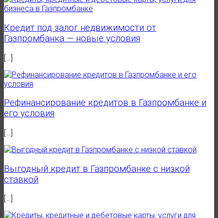
Кредит под залог недвижимости от
Газпромбанка — новые условия
[…]
Рефинансирование кредитов в Газпромбанке и
его условия
[…]
Выгодный кредит в Газпромбанке с низкой
ставкой
[…]