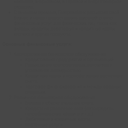
клиентов, в основном, в газовой и энергетической
отраслях.
С течением времени, Газпромбанк расширил свой
бизнес и начал предоставлять широкий спектр
финансовых услуг для физических лиц, таких как
вклады, кредиты, дебетовые и кредитные карты,
ипотека и другие продукты.
Основные финансовые услуги:
Корпоративное банковское обслуживание:
Кредитование предприятий и организаций.
Размещение корпоративных депозитов и
управление ликвидностью.
Кредитные карты и корпоративные расчетные
счета.
Торговое финансирование и международные
операции.
Розничное банковское обслуживание:
Вклады и сберегательные счета.
Кредиты на различные цели (автокредиты,
потребительские кредиты и т.д.).
Дебетовые и кредитные карты.
Ипотечные услуги.