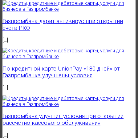
Газпромбанк дарит антивирус при открытии
счёта РКО
[…]
По кредитной карте UnionPay «180 дней» от
Газпромбанка улучшены условия
[…]
Газпромбанк улучшил условия при открытии
рассчётно-кассового обслуживания
[…]