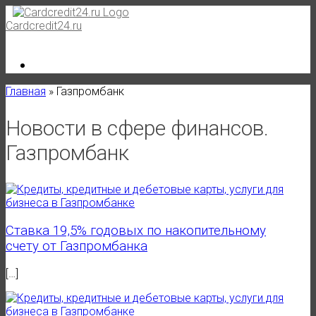
Skip
to
Cardcredit24.ru
content
Главная
»
Газпромбанк
Новости в сфере финансов.
Газпромбанк
Ставка 19,5% годовых по накопительному
счету от Газпромбанка
[…]