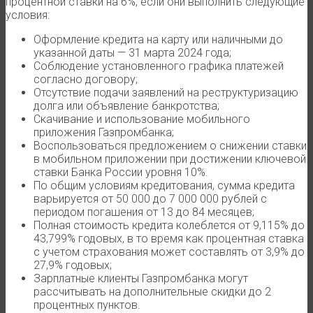
процентной ставки на 6%, если они выполнить следующие
условия:
Оформление кредита на карту или наличными до
указанной даты — 31 марта 2024 года;
Соблюдение установленного графика платежей
согласно договору;
Отсутствие подачи заявлений на реструктуризацию
долга или объявление банкротства;
Скачивание и использование мобильного
приложения Газпромбанка;
Воспользоваться предложением о снижении ставки
в мобильном приложении при достижении ключевой
ставки Банка России уровня 10%.
По общим условиям кредитования, сумма кредита
варьируется от 50 000 до 7 000 000 рублей с
периодом погашения от 13 до 84 месяцев;
Полная стоимость кредита колеблется от 9,115% до
43,799% годовых, в то время как процентная ставка
с учетом страхования может составлять от 3,9% до
27,9% годовых;
Зарплатные клиенты Газпромбанка могут
рассчитывать на дополнительные скидки до 2
процентных пунктов.