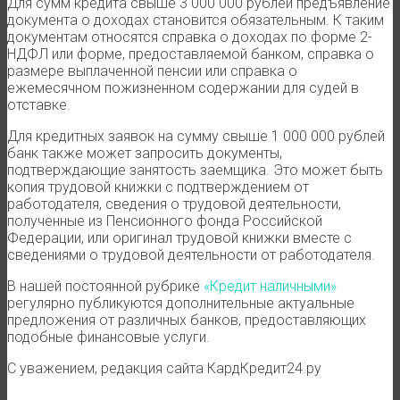
Для сумм кредита свыше 3 000 000 рублей предъявление
документа о доходах становится обязательным. К таким
документам относятся справка о доходах по форме 2-
НДФЛ или форме, предоставляемой банком, справка о
размере выплаченной пенсии или справка о
ежемесячном пожизненном содержании для судей в
отставке.
Для кредитных заявок на сумму свыше 1 000 000 рублей
банк также может запросить документы,
подтверждающие занятость заемщика. Это может быть
копия трудовой книжки с подтверждением от
работодателя, сведения о трудовой деятельности,
полученные из Пенсионного фонда Российской
Федерации, или оригинал трудовой книжки вместе с
сведениями о трудовой деятельности от работодателя.
В нашей постоянной рубрике
«Кредит наличными»
регулярно публикуются дополнительные актуальные
предложения от различных банков, предоставляющих
подобные финансовые услуги.
С уважением, редакция сайта КардКредит24.ру