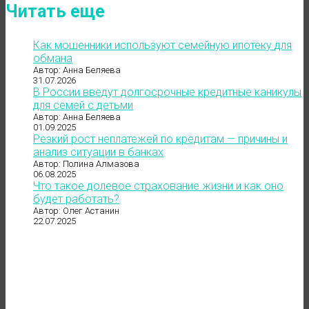
Читать еще
Как мошенники используют семейную ипотеку для
обмана
Автор: Анна Беляева
31.07.2026
В России введут долгосрочные кредитные каникулы
для семей с детьми
Автор: Анна Беляева
01.09.2025
Резкий рост неплатежей по кредитам — причины и
анализ ситуации в банках
Автор: Полина Алмазова
06.08.2025
Что такое долевое страхование жизни и как оно
будет работать?
Автор: Олег Астанин
22.07.2025