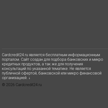
Сardcredit24.ru является бесплатным информационным
порталом. Сайт создан для подбора банковских и микро
кредитных продуктов, а так же для получения
консультаций по указанной тематике. Не является
публичной офертой, банковской или микро финансовой
организацией. ↓
© 2026 Cardcredit24.ru