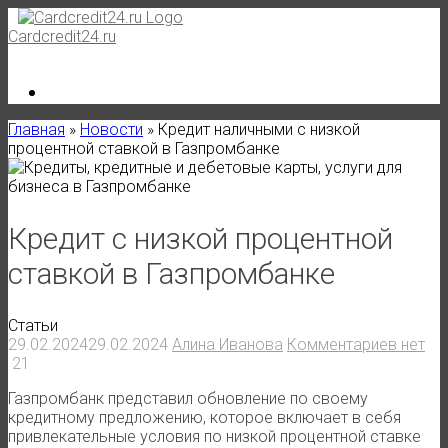
Skip
to
Cardcredit24.ru
content
Главная
»
Новости
»
Кредит наличными с низкой
процентной ставкой в Газпромбанке
Кредит с низкой процентной
ставкой в Газпромбанке
Статьи
29.02.2024
29.02.2024
Алина Иванова
Комментариев нет
21
Газпромбанк представил обновление по своему
кредитному предложению, которое включает в себя
привлекательные условия по низкой процентной ставке