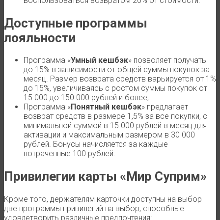
воспользоваться возвратом 20% от стоимости.
Доступные программы
лояльности
Программа «
Умный кешбэк
» позволяет получать
до 15% в зависимости от общей суммы покупок за
месяц. Размер возврата средств варьируется от 1%
до 15%, увеличиваясь с ростом суммы покупок от
15 000 до 150 000 рублей и более;
Программа «
Понятный кешбэк
» предлагает
возврат средств в размере 1,5% за все покупки, с
минимальной суммой в 15 000 рублей в месяц для
активации и максимальным размером в 30 000
рублей. Бонусы начисляется за каждые
потраченные 100 рублей.
Привилегии карты «Мир Суприм»
Кроме того, держателям карточки доступны на выбор
две программы привилегий на выбор, способные
удовлетворить различные предпочтения: