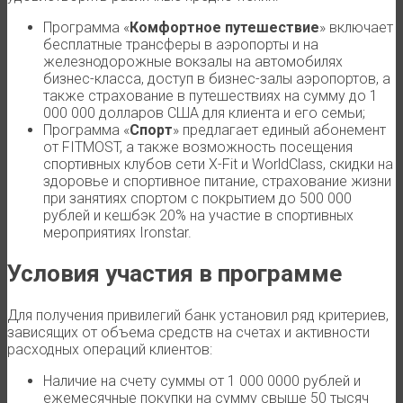
Программа «
Комфортное путешествие
» включает
бесплатные трансферы в аэропорты и на
железнодорожные вокзалы на автомобилях
бизнес-класса, доступ в бизнес-залы аэропортов, а
также страхование в путешествиях на сумму до 1
000 000 долларов США для клиента и его семьи;
Программа «
Спорт
» предлагает единый абонемент
от FITMOST, а также возможность посещения
спортивных клубов сети X-Fit и WorldClass, скидки на
здоровье и спортивное питание, страхование жизни
при занятиях спортом с покрытием до 500 000
рублей и кешбэк 20% на участие в спортивных
мероприятиях Ironstar.
Условия участия в программе
Для получения привилегий банк установил ряд критериев,
зависящих от объема средств на счетах и активности
расходных операций клиентов:
Наличие на счету суммы от 1 000 0000 рублей и
ежемесячные покупки на сумму свыше 50 тысяч