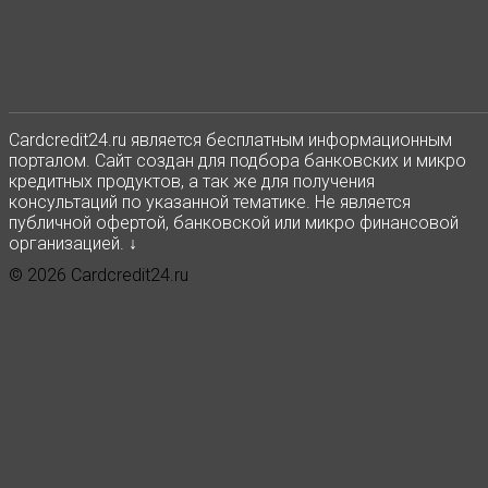
Сardcredit24.ru является бесплатным информационным
порталом. Сайт создан для подбора банковских и микро
кредитных продуктов, а так же для получения
консультаций по указанной тематике. Не является
публичной офертой, банковской или микро финансовой
организацией. ↓
© 2026 Cardcredit24.ru