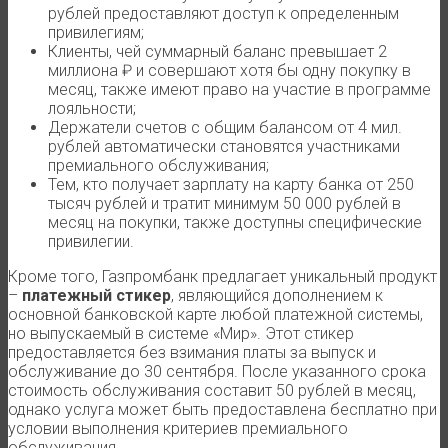
рублей предоставляют доступ к определенным
привилегиям;
Клиенты, чей суммарный баланс превышает 2
миллиона ₽ и совершают хотя бы одну покупку в
месяц, также имеют право на участие в программе
лояльности;
Держатели счетов с общим балансом от 4 мил.
рублей автоматически становятся участниками
премиального обслуживания;
Тем, кто получает зарплату на карту банка от 250
тысяч рублей и тратит минимум 50 000 рублей в
месяц на покупки, также доступны специфические
привилегии.
Кроме того, Газпромбанк предлагает уникальный продукт
–
платежный стикер
, являющийся дополнением к
основной банковской карте любой платежной системы,
но выпускаемый в системе «Мир». Этот стикер
предоставляется без взимания платы за выпуск и
обслуживание до 30 сентября. После указанного срока
стоимость обслуживания составит 50 рублей в месяц,
однако услуга может быть предоставлена бесплатно при
условии выполнения критериев премиального
обслуживания.