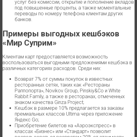
услуг без комиссии, открытие и пополнение вкладов
под повышенные проценты, а также моментальные
переводы по номеру телефона клиентам других
банков.
Примеры выгодных кешбэков
«Мир Суприм»
Клиентам карт предоставляется возможность
воспользоваться выгодными предложениями кешбэка в
различных категориях расходов. Среди них:
Возврат 7% от суммы покупок в известных
ресторанных сетях, таких как «Рестораны
Раппопорта», Novikov Group, Pinskiy&Co и White
Rabbit Family, а также в ресторанах, отмеченных
знаком качества Ginza Project;
Кешбэк в размере 10% предлагается за заказы
премиальных классов Ultima через приложение
Яндекс Go;
Приобретение билетов на «Аэроэкспресс» в
классах «Бизнес» или «Стандарт» позволит