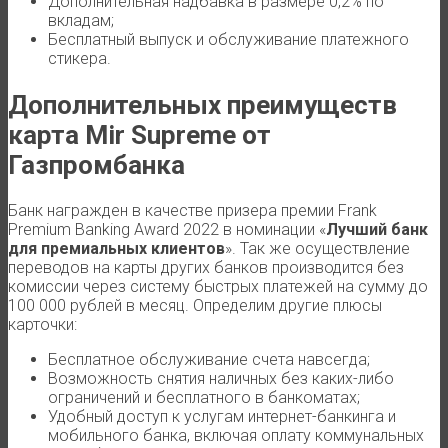
Дополнительная надбавка в размере 0,2% по
вкладам;
Бесплатный выпуск и обслуживание платежного
стикера.
Дополнительных преимуществ
карта Mir Supreme от
Газпромбанка
Банк награжден в качестве призера премии Frank
Premium Banking Award 2022 в номинации «
Лучший банк
для премиальных клиентов
». Так же осуществление
переводов на карты других банков производится без
комиссии через систему быстрых платежей на сумму до
100 000 рублей в месяц. Определим другие плюсы
карточки:
Бесплатное обслуживание счета навсегда;
Возможность снятия наличных без каких-либо
ограничений и бесплатного в банкоматах;
Удобный доступ к услугам интернет-банкинга и
мобильного банка, включая оплату коммунальных