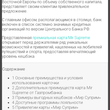
Восточной Европы по объему собственного капитала,
представляет своим клиентам привлекательное
предложение.
С главным офисом, располагающимся в столице, банк
включен в список системно значимых кредитных
организаций по версии Центрального Банка РФ.
Представленная
премиальная карта Mir Supreme
открывает перед держателями ряд уникальных
возможностей и привилегий, нацеленных на любителей
путешествий и спорта, предоставляя впечатляющий
уровень кешбэка.
Содержание
1
Основные преимущества и условия
использования карточки
2
Дополнительных преимуществ карта Mir
Supreme от Газпромбанка
3
Примеры выгодных кешбэков «Мир Суприм»
4
Доступные программы лояльности
5
Привилегии карты «Мир Суприм»