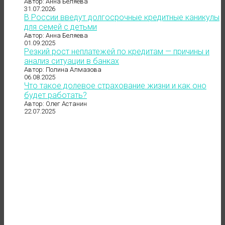
Автор: Анна Беляева
31.07.2026
В России введут долгосрочные кредитные каникулы
для семей с детьми
Автор: Анна Беляева
01.09.2025
Резкий рост неплатежей по кредитам — причины и
анализ ситуации в банках
Автор: Полина Алмазова
06.08.2025
Что такое долевое страхование жизни и как оно
будет работать?
Автор: Олег Астанин
22.07.2025
до 121 500 ₽
в месяц