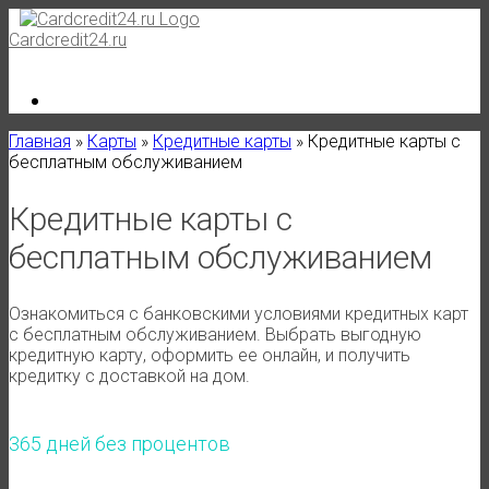
Skip
to
Cardcredit24.ru
content
Главная
»
Карты
»
Кредитные карты
»
Кредитные карты с
бесплатным обслуживанием
Кредитные карты с
бесплатным обслуживанием
Ознакомиться с банковскими условиями кредитных карт
с бесплатным обслуживанием. Выбрать выгодную
кредитную карту, оформить ее онлайн, и получить
кредитку с доставкой на дом.
365 дней без процентов