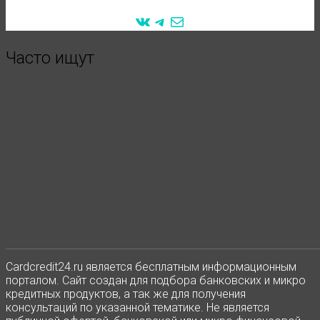
VK
Telegram
Mail
Часто ищут
Сardcredit24.ru является бесплатным информационным
порталом. Сайт создан для подбора банковских и микро
кредитных продуктов, а так же для получения
консультаций по указанной тематике. Не является