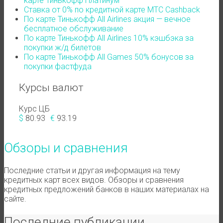
карте Тинькофф Платинум
Ставка от 0% по кредитной карте МТС Cashback
По карте Тинькофф All Airlines акция — вечное
бесплатное обслуживание
По карте Тинькофф All Airlines 10% кэшбэка за
покупки ж/д билетов
По карте Тинькофф All Games 50% бонусов за
покупки фастфуда
Курсы валют
Курс ЦБ
$
80.93
€
93.19
Обзоры и сравнения
Последние статьи и другая информация на тему
кредитных карт всех видов. Обзоры и сравнения
кредитных предложений банков в наших материалах на
сайте.
Последние публикации