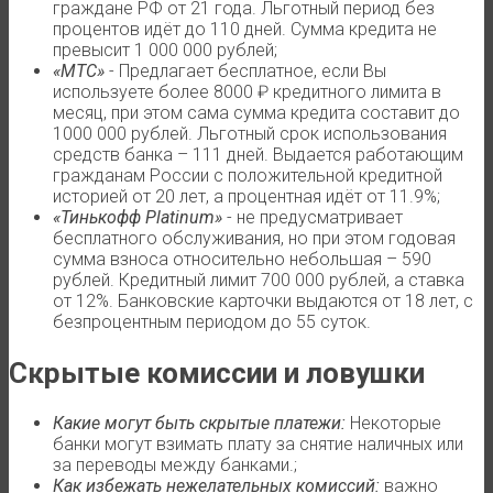
граждане РФ от 21 года. Льготный период без
процентов идёт до 110 дней. Сумма кредита не
превысит 1 000 000 рублей;
«МТС»
- Предлагает бесплатное, если Вы
используете более 8000 ₽ кредитного лимита в
месяц, при этом сама сумма кредита составит до
1000 000 рублей. Льготный срок использования
средств банка – 111 дней. Выдается работающим
гражданам России с положительной кредитной
историей от 20 лет, а процентная идёт от 11.9%;
«Тинькофф Platinum»
- не предусматривает
бесплатного обслуживания, но при этом годовая
сумма взноса относительно небольшая – 590
рублей. Кредитный лимит 700 000 рублей, а ставка
от 12%. Банковские карточки выдаются от 18 лет, с
безпроцентным периодом до 55 суток.
Скрытые комиссии и ловушки
Какие могут быть скрытые платежи:
Некоторые
банки могут взимать плату за снятие наличных или
за переводы между банками.;
Как избежать нежелательных комиссий:
важно