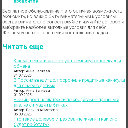
процентов
Бесплатное обслуживание – это отличная возможность
экономить, но важно быть внимательным к условиям.
всегда внимательно сопоставляйте и изучайте договор и
выбирайте наиболее выгодные условия для себя.
Желаем успешного решения поставленных задач.
Читать еще
Как мошенники используют семейную ипотеку для
обмана
Автор: Анна Беляева
31.07.2026
В России введут долгосрочные кредитные каникулы
для семей с детьми
Автор: Анна Беляева
01.09.2025
Резкий рост неплатежей по кредитам — причины и
анализ ситуации в банках
Автор: Полина Алмазова
06.08.2025
Что такое долевое страхование жизни и как оно
будет работать?