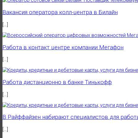
Вакансия оператора колл-центра в Билайн
[…]
Работа в контакт центре компании Мегафон
[…]
Работа дистанционно в банке Тинькофф
[…]
В Райффайзен набирают специалистов для работ
[…]