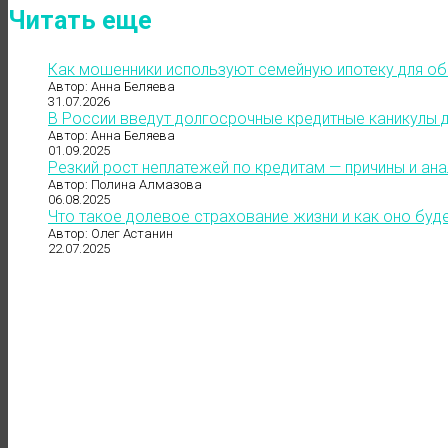
Читать еще
Как мошенники используют семейную ипотеку для о
Автор: Анна Беляева
31.07.2026
В России введут долгосрочные кредитные каникулы д
Автор: Анна Беляева
01.09.2025
Резкий рост неплатежей по кредитам — причины и ана
Автор: Полина Алмазова
06.08.2025
Что такое долевое страхование жизни и как оно буд
Автор: Олег Астанин
22.07.2025