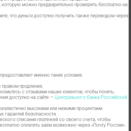
и, которую можно предварительно проверить бесплатно на
ните, что деньги доступно получить также переводом через
предоставляет именно такие условия;
с правом продления;
омьтесь с отзывами наших клиентов, чтобы понять,
ния доступно на сайте —
Центрального банка Российской
еалистично высокими или низкими процентами.
х гарантий безопасности.
ского списания платежей со своего счета, чтобы
Бесплатно оплатить заём возможно через «Почту России»