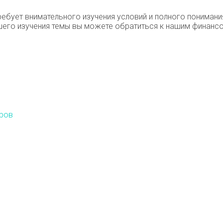
ебует внимательного изучения условий и полного понимани
го изучения темы вы можете обратиться к нашим финансо
еров