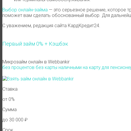
Выбор онлайн-займа
— это серьезное решение, которое тр
поможет вам сделать обоснованный выбор. Для дальнейше
С уважением, редакция сайта КардКредит24.
Первый займ 0% + Кэшбэк
Микрозайм онлайн в Webbankir
без процентов
без карты
наличными
на карту
для пенсион
Ставка
от 0%
Сумма
до 30 000 ₽
Срок