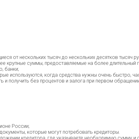
ся от нескольких тысяч до нескольких десятков тысяч руб
ее крупные суммы, предоставляемые на более длительный пе
, банки;
ые используются, когда средства нужны очень быстро, част
 и получить без процентов и залога при первом обращении 
ионе России;
 документы, которые могут потребовать кредиторы.
риложении кредитора, где указываете необходимую сумму и