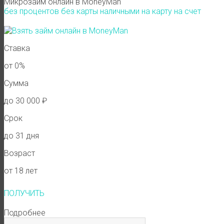
Микрозайм онлайн в MoneyMan
без процентов
без карты
наличными
на карту
на счет
Ставка
от 0%
Сумма
до 30 000 ₽
Срок
до 31 дня
Возраст
от 18 лет
ПОЛУЧИТЬ
Подробнее