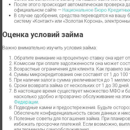
После этого происходит автоматическая проверка д
официальном сайте —
Национальное Бюро Кредитных
В случае одобрения, средства переводятся на вашу б
систему «Контакт» или «Золотая Корона», электронны
Оценка условий займа
Важно внимательно изучить условия займа:
Обратите внимание на процентную ставку она идет от
Комиссии при оплате задолженности она может сост
Возрастные ограничения для клиента. Как правило за
Суммы микрокредитования они составят от 1 до 100 
При наличии залога сумма увеличивается до 1 миллио
Сроки возврата займа от нескольких от 1 до 30 дней
В настоящее время существует множество МФО и бан
насколько удобно и прозрачно обслуживание на эти
Федерации
.
Подводные камни и предостережения. Будьте осторо
Обеспечьте конфиденциальность своих данных и ник
Полезные советы для погашения займа. При планиро
избежать просрочки платежей. Если возможно, выпл
или терминалы самообслуживания.