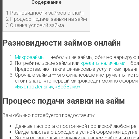
Содержание
1
Разновидности займов онлайн
2
Процесс подачи заявки на займ
3
Оценка условий займа
Разновидности займов онлайн
Микрозаймы
— небольшие займы, обычно варьирующие
Потребительские займы или
кредиты наличными
— бол
Предоставляют такие финансовые услуги, как правило
Срочные займы — это финансовые инструменты, котор
стоит знать, что первый микрокредит можно оформить
«БыстроДеньги»
,
«ВебЗайм»
.
Процесс подачи заявки на займ
Вам обычно потребуется предоставить:
Данные паспорта с постоянной пропиской любом рег
Свидетельства о доходах в устной форме или другие
Затем вы заполняете заявку на нашем сайте или в п