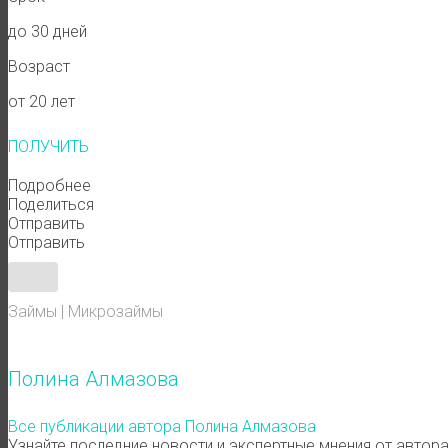
до 30 дней
Возраст
от 20 лет
ПОЛУЧИТЬ
Подробнее
Поделиться
Отправить
Отправить
Займы
|
Микрозаймы
Полина Алмазова
Все публикации автора Полина Алмазова
Узнайте последние новости и экспертные мнения от автор