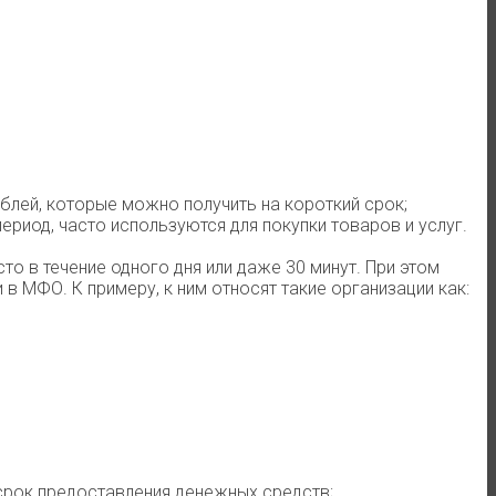
лей, которые можно получить на короткий срок;
риод, часто используются для покупки товаров и услуг.
о в течение одного дня или даже 30 минут. При этом
в МФО. К примеру, к ним относят такие организации как:
 срок предоставления денежных средств;