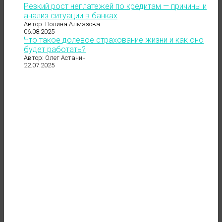
Резкий рост неплатежей по кредитам — причины и
анализ ситуации в банках
Автор: Полина Алмазова
06.08.2025
Что такое долевое страхование жизни и как оно
будет работать?
Автор: Олег Астанин
22.07.2025
до 121 500 ₽
в месяц
"даже если нет заказов"