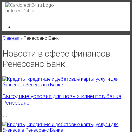
Skip
to
Cardcredit24.ru
content
Главная
»
Ренессанс Банк
Новости в сфере финансов.
Ренессанс Банк
Выгодные условия для новых клиентов банка
Ренессанс
[…]