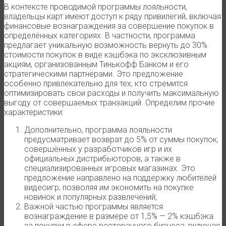
В контексте проводимой программы лояльности,
владельцы карт имеют доступ к ряду привилегий, включая
финансовые вознаграждения за совершение покупок в
определённых категориях. В частности, программа
предлагает уникальную возможность вернуть до 30%
стоимости покупок в виде кэшбэка по эксклюзивным
акциям, организованным Тинькофф Банком и его
стратегическими партнёрами. Это предложение
особенно привлекательно для тех, кто стремится
оптимизировать свои расходы и получить максимальную
выгоду от совершаемых транзакций. Определим прочие
характеристики:
Дополнительно, программа лояльности
предусматривает возврат до 5% от суммы покупок,
совершённых у разработчиков игр и их
официальных дистрибьюторов, а также в
специализированных игровых магазинах. Это
предложение направлено на поддержку любителей
видеоигр, позволяя им экономить на покупке
новинок и популярных развлечений;
Важной частью программы является
вознаграждение в размере от 1,5% — 2% кэшбэка
за покупки в сфере ресторанного бизнеса, включая