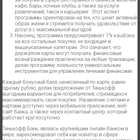
кафе, бары, ночные клубы, а также за услуги
развлечений, такси и каршеринг. Этот аспект
программы ориентирован на тех, кто ценит активный
образ жизни и стремится получать удовольствие от
досуга с максимальной выгодой.
Наконец, программа предусматривает 1% кэшбэка
на все остальные покупки, не входящие в
вышеуказанные категории. Это означает, что
держатели карты могут получать финансовые
вознаграждения практически за любые транзакции,
делая программу лояльности универсальным
инструментом для управления личными финансами.
Каждый бонусный балл, начисленный по карте, равен
одному рублю, делая предложение от Тинькофф
выгодным вариантом для потребителей, стремящихся
максимизировать свои покупки. Управление счетами и
картами доступно через мобильное приложение, веб-
сайт банка, а также через контактный центр, который
работает круглосуточно.
Тинькофф Банк, являясь крупнейшим онлайн банком в
мире, зарекомендовал себя как новатор в сфере