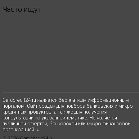
Часто ищут
Сardcredit24.ru является бесплатным информационным
порталом. Сайт создан для подбора банковских и микро
кредитных продуктов, а так же для получения
консультаций по указанной тематике. Не является
публичной офертой, банковской или микро финансовой
организацией. ↓
© 2026 Cardcredit24.ru