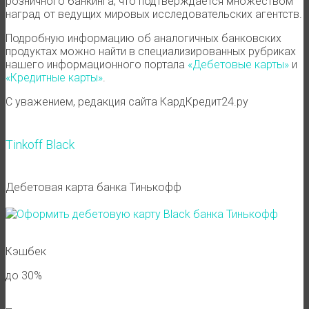
розничного банкинга, что подтверждается множеством
наград от ведущих мировых исследовательских агентств.
Подробную информацию об аналогичных банковских
продуктах можно найти в специализированных рубриках
нашего информационного портала
«Дебетовые карты»
и
«Кредитные карты»
.
С уважением, редакция сайта КардКредит24.ру
Tinkoff Black
Дебетовая карта банка Тинькофф
Кэшбек
до 30%