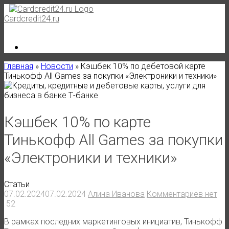
Skip
to
Cardcredit24.ru
content
Главная
»
Новости
»
Кэшбек 10% по дебетовой карте
Тинькофф All Games за покупки «Электроники и техники»
Кэшбек 10% по карте
Тинькофф All Games за покупки
«Электроники и техники»
Статьи
07.02.2024
07.02.2024
Алина Иванова
Комментариев нет
52
В рамках последних маркетинговых инициатив, Тинькофф