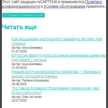
Этот сайт защищен reCAPTCHA и применяются
Политика
конфиденциальности
и
Условия обслуживания
применять.
Читать еще
Как мошенники используют семейную ипотеку для
обмана
Автор: Анна Беляева
31.07.2026
В России введут долгосрочные кредитные каникулы
для семей с детьми
Автор: Анна Беляева
01.09.2025
Резкий рост неплатежей по кредитам — причины и
анализ ситуации в банках
Автор: Полина Алмазова
06.08.2025
Что такое долевое страхование жизни и как оно
будет работать?
Автор: Олег Астанин
22.07.2025