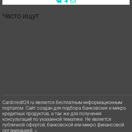
VK
Telegram
Mail
Часто ищут
Сardcredit24.ru является бесплатным информационным
порталом. Сайт создан для подбора банковских и микро
кредитных продуктов, а так же для получения
консультаций по указанной тематике. Не является
публичной офертой, банковской или микро финансовой
организацией. ↓