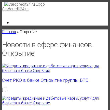
Skip
to
Cardcredit24.ru
content
Главная
»
Открытие
Новости в сфере финансов.
Открытие
Счёт РКО в банке Открытие группы ВТБ
[…]