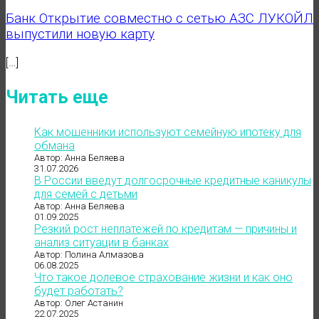
Банк Открытие совместно с сетью АЗС ЛУКОЙЛ
выпустили новую карту
[…]
Читать еще
Как мошенники используют семейную ипотеку для
обмана
Автор: Анна Беляева
31.07.2026
В России введут долгосрочные кредитные каникулы
для семей с детьми
Автор: Анна Беляева
01.09.2025
Резкий рост неплатежей по кредитам — причины и
анализ ситуации в банках
Автор: Полина Алмазова
06.08.2025
Что такое долевое страхование жизни и как оно
будет работать?
Автор: Олег Астанин
22.07.2025