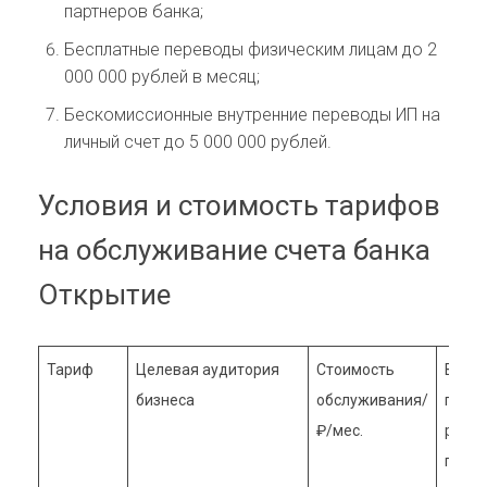
партнеров банка;
Бесплатные переводы физическим лицам до 2
000 000 рублей в месяц;
Бескомиссионные внутренние переводы ИП на
личный счет до 5 000 000 рублей.
Условия и стоимость тарифов
на обслуживание счета банка
Открытие
Тариф
Целевая аудитория
Стоимость
Внеш
бизнеса
обслуживания/
плат
₽/мес.
руб. з
плат