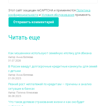
Этот сайт защищен reCAPTCHA и применяются
Политика
конфиденциальности
и
Условия обслуживания
применять.
Читать еще
Как мошенники используют семейную ипотеку для обмана
Автор: Анна Беляева
31.07.2026
В России введут долгосрочные кредитные каникулы для семей
с детьми
Автор: Анна Беляева
01.09.2025
Резкий рост неплатежей по кредитам — причины и анализ
ситуации в банках
Автор: Полина Алмазова
06.08.2025
Что такое долевое страхование жизни и как оно будет