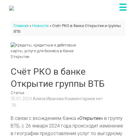
Skip
to
content
Главная
»
Новости
»
Счёт РКО в банке Открытие и группы
ВТБ
Счёт РКО в банке
Открытие группы ВТБ
Статьи
25.01.2024
Алина Иванова
Комментариев нет
36
В связи с вхождением банка
«Открытие»
в группу
ВТБ, с 26 января 2024 года происходит изменение
в географии предоставления услуг по выгодному