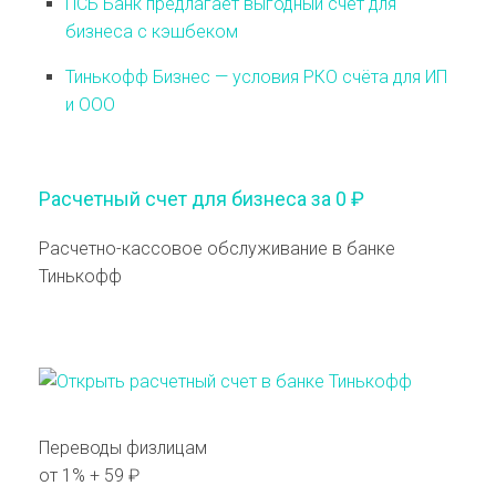
ПСБ Банк предлагает выгодный счёт для
бизнеса с кэшбеком
Тинькофф Бизнес — условия РКО счёта для ИП
и ООО
Расчетный счет для бизнеса за 0 ₽
Расчетно-кассовое обслуживание в банке
Тинькофф
Переводы физлицам
от 1% + 59 ₽