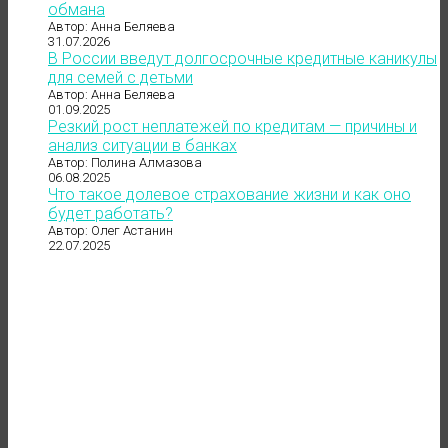
обмана
Автор: Анна Беляева
31.07.2026
В России введут долгосрочные кредитные каникулы
для семей с детьми
Автор: Анна Беляева
01.09.2025
Резкий рост неплатежей по кредитам — причины и
анализ ситуации в банках
Автор: Полина Алмазова
06.08.2025
Что такое долевое страхование жизни и как оно
будет работать?
Автор: Олег Астанин
22.07.2025
до 121 500 ₽