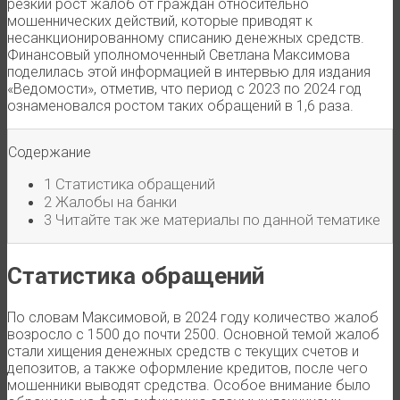
резкий рост жалоб от граждан относительно
мошеннических действий, которые приводят к
несанкционированному списанию денежных средств.
Финансовый уполномоченный Светлана Максимова
поделилась этой информацией в интервью для издания
«Ведомости», отметив, что период с 2023 по 2024 год
ознаменовался ростом таких обращений в 1,6 раза.
Содержание
1
Статистика обращений
2
Жалобы на банки
3
Читайте так же материалы по данной тематике
Статистика обращений
По словам Максимовой, в 2024 году количество жалоб
возросло с 1500 до почти 2500. Основной темой жалоб
стали хищения денежных средств с текущих счетов и
депозитов, а также оформление кредитов, после чего
мошенники выводят средства. Особое внимание было