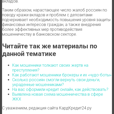
вкладов.
Таким образом, нарастающее число жалоб россиян по
поводу кражи вкладов и проблем с депозитами
подчеркивает необходимость повышения уровня защиты
финансовых интересов граждан, а также внедрения
более эффективных мер противодействия
мошенничеству в банковском секторе.
Читайте так же материалы по
данной тематике
Как мошенники толкают своих жертв на
преступления?
Как работают мошенники брокеры и их «чудо-боты»
Сколько россиян смогли вернуть свои деньги,
украденные мошенниками?
На вас оформили кредит онлайн, как действовать?
Выявлена новая схема мошенничества в сфере
ЖКХ
С уважением, редакция сайта КардКредит24.ру