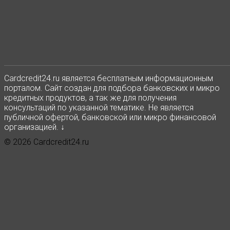
Сardcredit24.ru является бесплатным информационным
порталом. Сайт создан для подбора банковских и микро
кредитных продуктов, а так же для получения
консультаций по указанной тематике. Не является
публичной офертой, банковской или микро финансовой
организацией. ↓
© 2026 Cardcredit24.ru