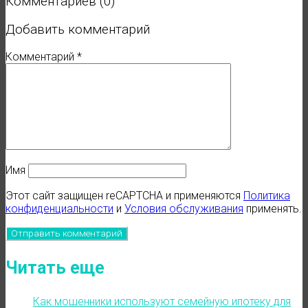
Комментариев (0)
Добавить комментарий
Комментарий
*
Имя
Этот сайт защищен reCAPTCHA и применяются
Политика
конфиденциальности
и
Условия обслуживания
применять.
Читать еще
Как мошенники используют семейную ипотеку для