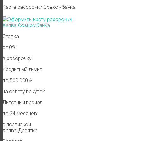
Карта рассрочки Совкомбанка
Ставка
от 0%
в рассрочку
Кредитный лимит
до 500 000 ₽
на оплату покупок
Льготный период
до 24 месяцев
с подпиской
Халва.Десятка