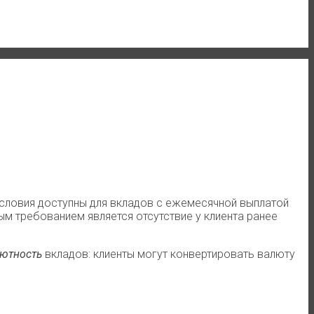
условия доступны для вкладов с ежемесячной выплатой
м требованием является отсутствие у клиента ранее
ютность
вкладов: клиенты могут конвертировать валюту