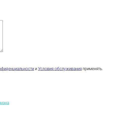
нфиденциальности
и
Условия обслуживания
применять.
бмана