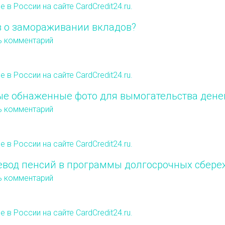
ов о замораживании вкладов?
ь комментарий
е обнаженные фото для вымогательства дене
ь комментарий
евод пенсий в программы долгосрочных сбер
ь комментарий