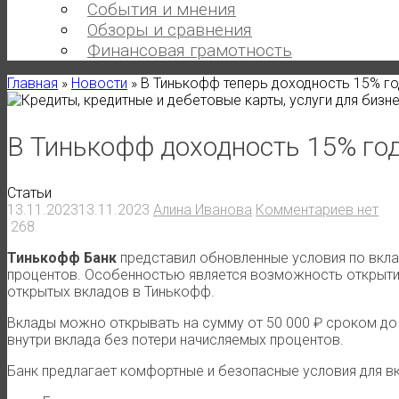
События и мнения
Обзоры и сравнения
Финансовая грамотность
Главная
»
Новости
»
В Тинькофф теперь доходность 15% го
В Тинькофф доходность 15% год
Статьи
13.11.2023
13.11.2023
Алина Иванова
Комментариев нет
268
Тинькофф Банк
представил обновленные условия по вкла
процентов. Особенностью является возможность открытия 
открытых вкладов в Тинькофф.
Вклады можно открывать на сумму от 50 000 ₽ сроком до
внутри вклада без потери начисляемых процентов.
Банк предлагает комфортные и безопасные условия для в