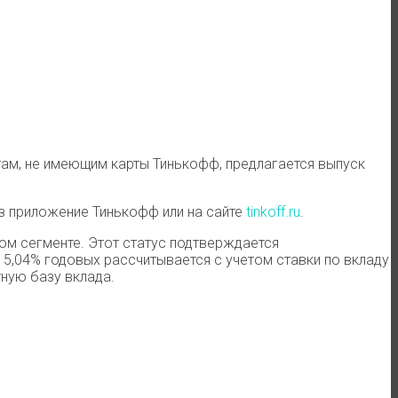
там, не имеющим карты Тинькофф, предлагается выпуск
ез приложение Тинькофф или на сайте
tinkoff.ru
.
ом сегменте. Этот статус подтверждается
в 15,04% годовых рассчитывается с учетом ставки по вкладу
тную базу вклада.