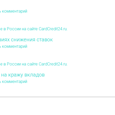
ь комментарий
виях снижения ставок
ь комментарий
 на кражу вкладов
ь комментарий