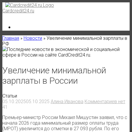
Skip
to
Cardcredit24.ru
content
Главная
»
Новости
»
Увеличение минимальной зарплаты в
РФ
Увеличение минимальной
зарплаты в России
Статьи
05.10.2025
05.10.2025
Алина Иванова
Комментариев нет
41
Премьер-министр России Михаил Мишустин заявил, что с
начала 2026 года минимальный размер оплаты труда
(МРОТ) увеличится до отметки в 27 093 рубля. По его