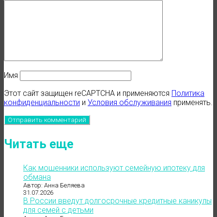
Имя
Этот сайт защищен reCAPTCHA и применяются
Политика
конфиденциальности
и
Условия обслуживания
применять.
Читать еще
Как мошенники используют семейную ипотеку для
обмана
Автор: Анна Беляева
31.07.2026
В России введут долгосрочные кредитные каникулы
для семей с детьми