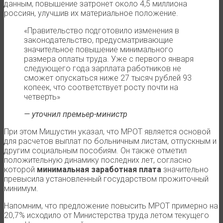
данным, повышение затронет около 4,5 миллиона
россиян, улучшив их материальное положение.
«Правительство подготовило изменения в
законодательство, предусматривающие
значительное повышение минимального
размера оплаты труда. Уже с первого января
следующего года зарплата работников не
сможет опускаться ниже 27 тысяч рублей 93
копеек, что соответствует росту почти на
четверть»
— уточнил премьер-министр
При этом Мишустин указал, что МРОТ является основой
для расчетов выплат по больничным листам, отпускным и
другим социальным пособиям. Он также отметил
положительную динамику последних лет, согласно
которой
минимальная заработная плата
значительно
превысила установленный государством прожиточный
минимум.
Напомним, что предложение повысить МРОТ примерно на
20,7% исходило от Министерства труда летом текущего