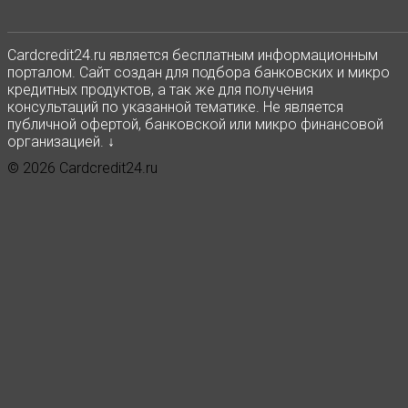
Сardcredit24.ru является бесплатным информационным
порталом. Сайт создан для подбора банковских и микро
кредитных продуктов, а так же для получения
консультаций по указанной тематике. Не является
публичной офертой, банковской или микро финансовой
организацией. ↓
© 2026 Cardcredit24.ru