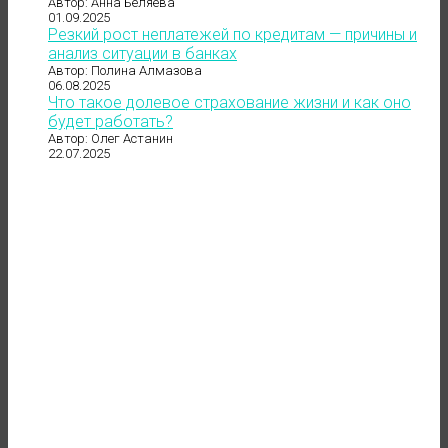
Автор: Анна Беляева
01.09.2025
Резкий рост неплатежей по кредитам — причины и
анализ ситуации в банках
Автор: Полина Алмазова
06.08.2025
Что такое долевое страхование жизни и как оно
будет работать?
Автор: Олег Астанин
22.07.2025
до 121 500 ₽
в месяц
"даже если нет заказов"