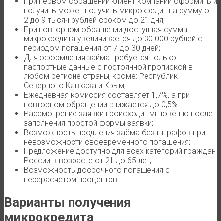
При первом обращении клиент компании оформить и
получить может получить микрокредит на сумму от
2 до 9 тысяч рублей сроком до 21 дня;
При повторном обращении доступная сумма
микрокредита увеличивается до 30 000 рублей с
периодом погашения от 7 до 30 дней;
Для оформления займа требуется только
паспортные данные с постоянной пропиской в
любом регионе страны, кроме: Республик
Северного Кавказа и Крым;
Ежедневная комиссия составляет 1,7%, а при
повторном обращении снижается до 0,5%.
Рассмотрение заявки происходит мгновенно после
заполнения простой формы заявки;
Возможность продления заёма без штрафов при
невозможности своевременного погашения;
Предложение доступно для всех категорий граждан
России в возрасте от 21 до 65 лет;
Возможность досрочного погашения с
перерасчетом процентов.
Варианты получения
микрокредита