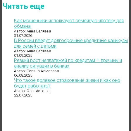
Читать еще
Как мошенники используют семейную ипотеку для
обмана
Автор: Анна Беляева
31.07.2026
В России введут долгосрочные кредитные каникулы
для семей с детьми
Автор: Анна Беляева
01.09.2025
Резкий рост неплатежей по кредитам — причины и
анализ ситуации в банках
Автор: Полина Алмазова
06.08.2025
Что такое долевое страхование жизни и как оно
будет работать?
Автор: Олег Астанин
22.07.2025