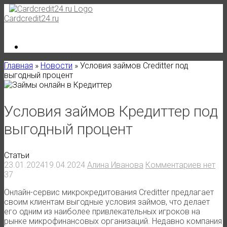
Skip
to
Cardcredit24.ru
content
Главная
»
Новости
»
Условия займов Creditter под
выгодный процент
Условия займов Кредиттер под
выгодный процент
Статьи
23.01.2024
19.04.2024
Алина Иванова
Комментариев нет
37
Онлайн-сервис микрокредитования Creditter предлагает
своим клиентам выгодные условия займов, что делает
его одним из наиболее привлекательных игроков на
рынке микрофинансовых организаций. Недавно компания