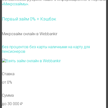
«Микрозаймы»
.
Первый займ 0% + Кэшбэк
Микрозайм онлайн в Webbankir
без процентов
без карты
наличными
на карту
для
пенсионеров
Ставка
от 0%
Сумма
до 30 000 ₽