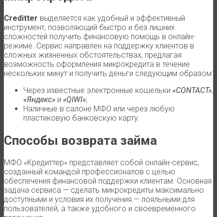
Creditter
выделяется как удобный и эффективный
инструмент, позволяющий быстро и без лишних
сложностей получить финансовую помощь в онлайн-
режиме. Сервис направлен на поддержку клиентов в
сложных жизненных обстоятельствах, предлагая
возможность оформления микрокредита в течение
нескольких минут и получить деньги следующим образом:
Через известные электронные кошельки
«CONTACT»
,
«Яндекс»
и
«QIWI»
;
Наличные в салоне МФО или через любую
пластиковую банковскую карту.
Способы возврата займа
МФО «Кредиттер» представляет собой онлайн-сервис,
созданный командой профессионалов с целью
обеспечения финансовой поддержки клиентам. Основная
задача сервиса — сделать микрокредиты максимально
доступными и условия их получения — лояльными для
пользователей, а также удобного и своевременного