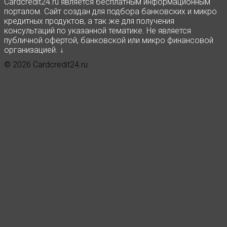
Сardcredit24.ru является бесплатным информационным
порталом. Сайт создан для подбора банковских и микро
кредитных продуктов, а так же для получения
консультаций по указанной тематике. Не является
публичной офертой, банковской или микро финансовой
организацией. ↓
© 2026 Cardcredit24.ru