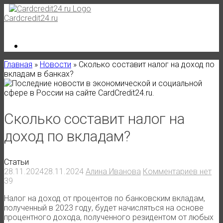
Skip
to
Cardcredit24.ru
content
Главная
»
Новости
»
Сколько составит налог на доход по
вкладам в банках?
Сколько составит налог на
доход по вкладам?
Статьи
28.11.2024
28.11.2024
Алина Иванова
Комментариев нет
39
Налог на доход от процентов по банковским вкладам,
полученный в 2023 году, будет начисляться на основе
процентного дохода, полученного резидентом от любых