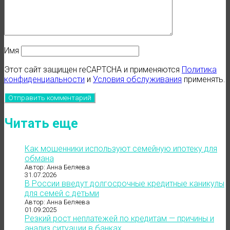
Имя
Этот сайт защищен reCAPTCHA и применяются
Политика
конфиденциальности
и
Условия обслуживания
применять.
Читать еще
Как мошенники используют семейную ипотеку для
обмана
Автор: Анна Беляева
31.07.2026
В России введут долгосрочные кредитные каникулы
для семей с детьми
Автор: Анна Беляева
01.09.2025
Резкий рост неплатежей по кредитам — причины и
анализ ситуации в банках