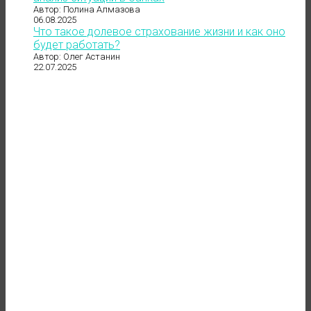
Автор: Полина Алмазова
06.08.2025
Что такое долевое страхование жизни и как оно
будет работать?
Автор: Олег Астанин
22.07.2025
до 121 500 ₽
в месяц
"даже если нет заказов"
ОСТАВИТЬ ЗАЯВКУ