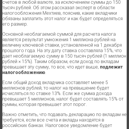
счетов в любой валюте, за исключением суммы до 150
тысяч рублей. Об этом рассказал эксперт в области
налогообложения Мехтиев, пояснив, какие вкладчики
обязаны заплатить этот налог и как будет определяться
его размер.
Основной необлагаемой суммой для расчета налога
является результат умножения 1 миллиона рублей на
величину ключевой ставки, установленной на 1 декабря
прошлого года. На эту дату ставка составляла 15%, что
дает необлагаемую сумму в 150 тысяч рублей (1 миллион
рублей × 15%). Таким образом, если доход по вкладам
превышает эту сумму, то все, что идет выше,
подлежит
налогообложению
.
Если общий доход вкладчика составляет менее 5
миллионов рублей, то налог на превышение будет
исчисляться по ставке 13%. Если же сумма дохода
превышает 5 миллионов, налог будет составлять 15% от
суммы, которая превышает этот порог.
Важно отметить, что подавать декларацию по вкладам не
требуется, если все счета и вклады находятся в
российских банках. Налоговое уведомление будет