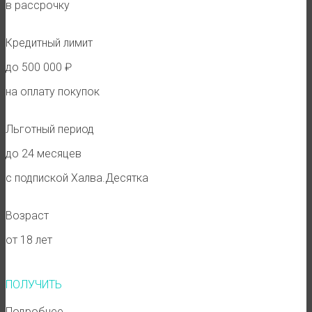
в рассрочку
Кредитный лимит
до 500 000 ₽
на оплату покупок
Льготный период
до 24 месяцев
с подпиской Халва.Десятка
Возраст
от 18 лет
ПОЛУЧИТЬ
Подробнее