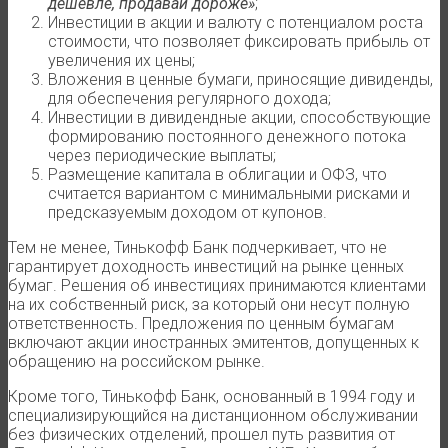
дешевле, продавай дороже»
;
Инвестиции в акции и валюту с потенциалом роста
стоимости, что позволяет фиксировать прибыль от
увеличения их цены;
Вложения в ценные бумаги, приносящие дивиденды,
для обеспечения регулярного дохода;
Инвестиции в дивидендные акции, способствующие
формированию постоянного денежного потока
через периодические выплаты;
Размещение капитала в облигации и ОФЗ, что
считается вариантом с минимальными рисками и
предсказуемым доходом от купонов.
Тем не менее, Тинькофф Банк подчеркивает, что не
гарантирует доходность инвестиций на рынке ценных
бумаг. Решения об инвестициях принимаются клиентами
на их собственный риск, за который они несут полную
ответственность. Предложения по ценным бумагам
включают акции иностранных эмитентов, допущенных к
обращению на российском рынке.
Кроме того, Тинькофф Банк, основанный в 1994 году и
специализирующийся на дистанционном обслуживании
без физических отделений, прошел путь развития от