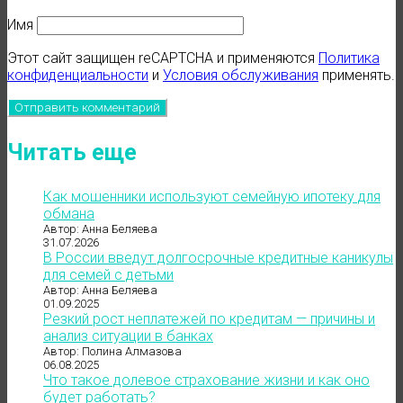
Имя
Этот сайт защищен reCAPTCHA и применяются
Политика
конфиденциальности
и
Условия обслуживания
применять.
Читать еще
Как мошенники используют семейную ипотеку для
обмана
Автор: Анна Беляева
31.07.2026
В России введут долгосрочные кредитные каникулы
для семей с детьми
Автор: Анна Беляева
01.09.2025
Резкий рост неплатежей по кредитам — причины и
анализ ситуации в банках
Автор: Полина Алмазова
06.08.2025
Что такое долевое страхование жизни и как оно
будет работать?