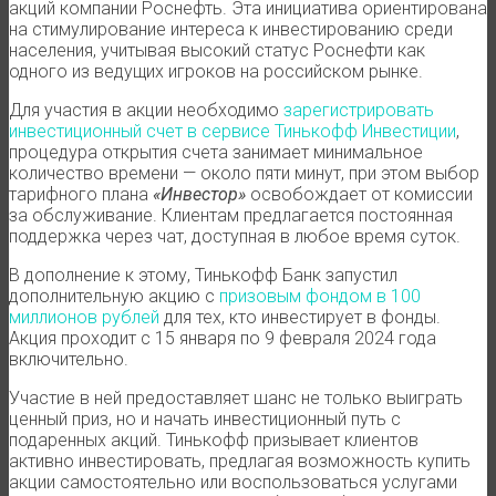
акций компании Роснефть. Эта инициатива ориентирована
на стимулирование интереса к инвестированию среди
населения, учитывая высокий статус Роснефти как
одного из ведущих игроков на российском рынке.
Для участия в акции необходимо
зарегистрировать
инвестиционный счет в сервисе Тинькофф Инвестиции
,
процедура открытия счета занимает минимальное
количество времени — около пяти минут, при этом выбор
тарифного плана
«Инвестор»
освобождает от комиссии
за обслуживание. Клиентам предлагается постоянная
поддержка через чат, доступная в любое время суток.
В дополнение к этому, Тинькофф Банк запустил
дополнительную акцию с
призовым фондом в 100
миллионов рублей
для тех, кто инвестирует в фонды.
Акция проходит с 15 января по 9 февраля 2024 года
включительно.
Участие в ней предоставляет шанс не только выиграть
ценный приз, но и начать инвестиционный путь с
подаренных акций. Тинькофф призывает клиентов
активно инвестировать, предлагая возможность купить
акции самостоятельно или воспользоваться услугами