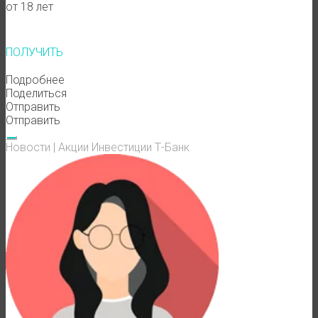
от 18 лет
ПОЛУЧИТЬ
Подробнее
Поделиться
Отправить
Отправить
Новости
|
Акции
Инвестиции
Т-Банк