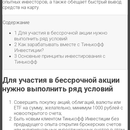
опытных инвесторов, а также обещает быстрый вывод
средств на карту.
Содержание
1
Для участия в бессрочной акции нужно
выполнить ряд условий
2
Как зарабатывать вместе с Тинькофф
Инвестиции?
3
Основные принципы инвестирования с
Тинькофф
Для участия в бессрочной акции
нужно выполнить ряд условий
Совершить покупку акций, облигаций, валюты или
ETF на сумму, желательно, минимум 1000 рублей с
новооткрытого счета;
Быть новым клиентом Тинькофф Инвестиции без
предыдущего опыта открытия брокерских счетов
или индивидуальных инвестиционных счетов в этом