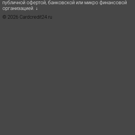
публичной офертой, банковской или микро финансовой
организацией. ↓
© 2026 Cardcredit24.ru