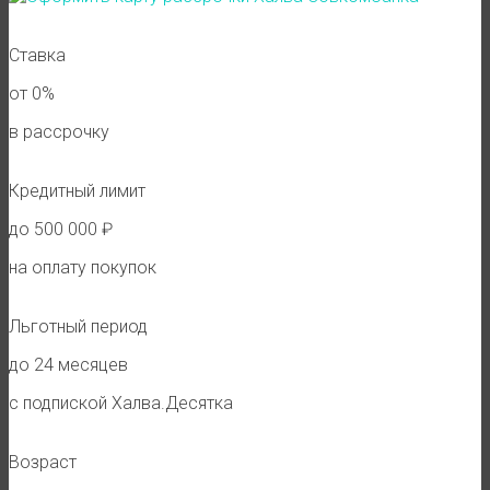
Ставка
от 0%
в рассрочку
Кредитный лимит
до 500 000 ₽
на оплату покупок
Льготный период
до 24 месяцев
с подпиской Халва.Десятка
Возраст