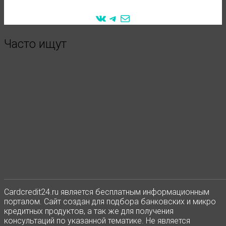
VK
Telegram
Mail
Часто ищут
Сardcredit24.ru является бесплатным информационным
порталом. Сайт создан для подбора банковских и микро
кредитных продуктов, а так же для получения
консультаций по указанной тематике. Не является