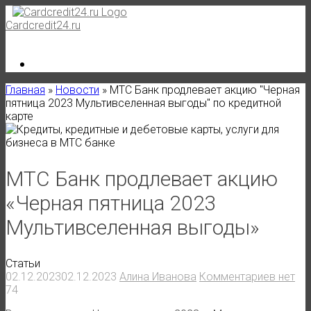
Skip
to
Cardcredit24.ru
content
Главная
»
Новости
»
МТС Банк продлевает акцию "Черная
пятница 2023 Мультивселенная выгоды" по кредитной
карте
МТС Банк продлевает акцию
«Черная пятница 2023
Мультивселенная выгоды»
Статьи
02.12.2023
02.12.2023
Алина Иванова
Комментариев нет
74