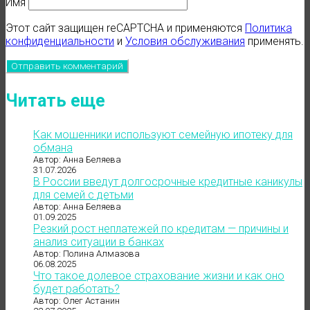
Имя
Этот сайт защищен reCAPTCHA и применяются
Политика
конфиденциальности
и
Условия обслуживания
применять.
Читать еще
Как мошенники используют семейную ипотеку для
обмана
Автор: Анна Беляева
31.07.2026
В России введут долгосрочные кредитные каникулы
для семей с детьми
Автор: Анна Беляева
01.09.2025
Резкий рост неплатежей по кредитам — причины и
анализ ситуации в банках
Автор: Полина Алмазова
06.08.2025
Что такое долевое страхование жизни и как оно
будет работать?
Автор: Олег Астанин