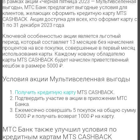
В рамках акции «Черная пятница 2023 — Мультивселенная
выгоды», МТС Банк предлагает выгодные условия для
клиентов, желающих оформить кредитную карту МТS
CASHBACK. Акция доступна для всех, кто оформит карту с
1 по 31 декабря 2023 года.
Ключевой особенностью акции является льготный
период, который составляет 13 месяцев без начисления
процентов на все покупки, совершенные в первый месяц
использования карты. Каждому новому обладателю
карты МТS CASHBACK будет начислен приветственный
кешбэк в размере 5000 ₽.
Условия акции Мультивселенная выгоды
Получить кредитную карту
МТS CASHBACK.
Подтвердить участие в акции в приложении МТС
Банка.
Ежемесячно совершать 5 покупок на общую сумму
5000 ₽ и получать возврат 1000 ₽ на карту.
МТС Банк также улучшил условия по
кредитным картам МТS CASHBACK