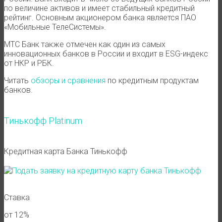
по величине активов и имеет стабильный кредитный
рейтинг. Основным акционером банка является ПАО
«Мобильные ТелеСистемы».
МТС Банк также отмечен как один из самых
инновационных банков в России и входит в ESG-индекс
от НКР и РБК.
Читать
обзоры и сравнения
по кредитным продуктам
банков.
Тинькофф Platinum
Кредитная карта Банка Тинькофф
Ставка
от 12%