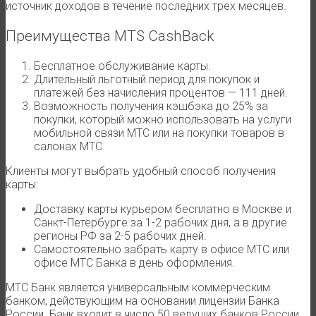
источник доходов в течение последних трех месяцев.
Преимущества MTS CashBack
Бесплатное обслуживание карты.
Длительный льготный период для покупок и
платежей без начисления процентов — 111 дней.
Возможность получения кэшбэка до 25% за
покупки, который можно использовать на услуги
мобильной связи МТС или на покупки товаров в
салонах МТС.
Клиенты могут выбрать удобный способ получения
карты:
Доставку карты курьером бесплатно в Москве и
Санкт-Петербурге за 1-2 рабочих дня, а в другие
регионы РФ за 2-5 рабочих дней.
Самостоятельно забрать карту в офисе МТС или
офисе МТС Банка в день оформления.
МТС Банк является универсальным коммерческим
банком, действующим на основании лицензии Банка
России. Банк входит в число 50 ведущих банков России