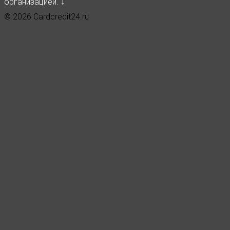
организацией. ↓
© 2026 Cardcredit24.ru