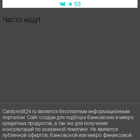
VK
Telegram
Mail
Часто ищут
Сardcredit24.ru является бесплатным информационным
порталом. Сайт создан для подбора банковских и микро
кредитных продуктов, а так же для получения
консультаций по указанной тематике. Не является
публичной офертой, банковской или микро финансовой