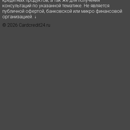
кредитных продуктов, а так же для получения
консультаций по указанной тематике. Не является
публичной офертой, банковской или микро финансовой
организацией. ↓
© 2026 Cardcredit24.ru