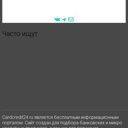
VK
Telegram
Mail
Часто ищут
Сardcredit24.ru является бесплатным информационным
порталом. Сайт создан для подбора банковских и микро