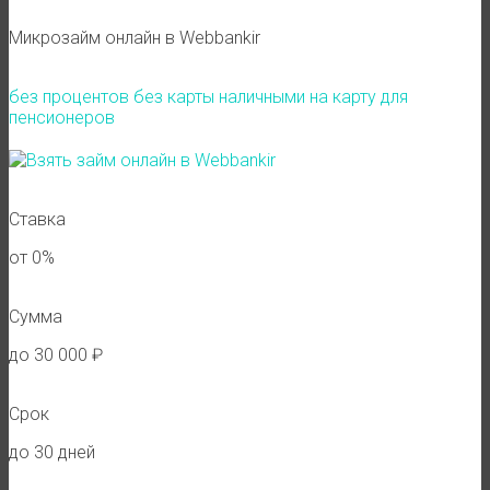
Микрозайм онлайн в Webbankir
без процентов
без карты
наличными
на карту
для
пенсионеров
Ставка
от 0%
Сумма
до 30 000 ₽
Срок
до 30 дней