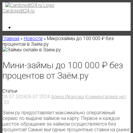
Skip
to
Cardcredit24.ru
content
Главная
»
Новости
»
Микрозаймы до 100 000 ₽ без
процентов в Заём.ру
Мини-займы до 100 000 ₽ без
процентов от Заём.ру
Статьи
26.07.2024
26.07.2024
Алина Иванова
Комментариев нет
33
Заём.ру предоставляет максимально оперативный
сервис по выдаче займов на карту. Первое и каждое
шестое обращение за займом осуществляется без
процентов! Самые выгодные процентные ставки на рынке