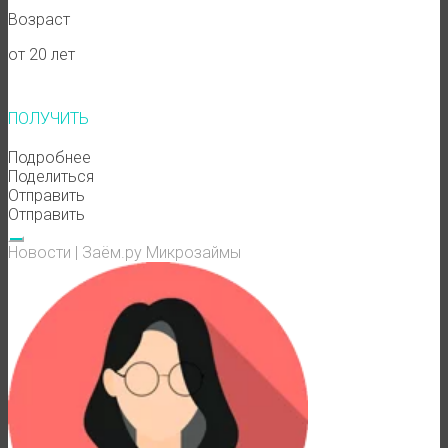
Возраст
от 20 лет
ПОЛУЧИТЬ
Подробнее
Поделиться
Отправить
Отправить
Новости
|
Заём.ру
Микрозаймы