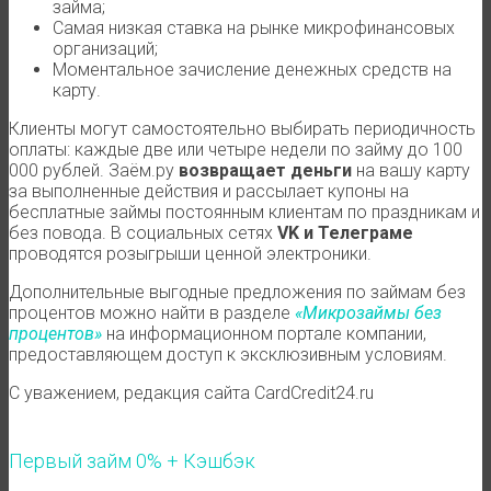
займа;
Самая низкая ставка на рынке микрофинансовых
организаций;
Моментальное зачисление денежных средств на
карту.
Клиенты могут самостоятельно выбирать периодичность
оплаты: каждые две или четыре недели по займу до 100
000 рублей. Заём.ру
возвращает деньги
на вашу карту
за выполненные действия и рассылает купоны на
бесплатные займы постоянным клиентам по праздникам и
без повода. В социальных сетях
VK и Телеграме
проводятся розыгрыши ценной электроники.
Дополнительные выгодные предложения по займам без
процентов можно найти в разделе
«Микрозаймы без
процентов»
на информационном портале компании,
предоставляющем доступ к эксклюзивным условиям.
С уважением, редакция сайта CardCredit24.ru
Первый займ 0% + Кэшбэк