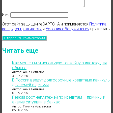
Имя
Этот сайт защищен reCAPTCHA и применяются
Политика
конфиденциальности
и
Условия обслуживания
применять.
Читать еще
Как мошенники используют семейную ипотеку для
обмана
Автор: Анна Беляева
31.07.2026
В России введут долгосрочные кредитные каникулы
для семей с детьми
Автор: Анна Беляева
01.09.2025
Резкий рост неплатежей по кредитам — причины и
анализ ситуации в банках
Автор: Полина Алмазова
06.08.2025