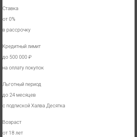
Ставка
от 0%
в рассрочку
Кредитный лимит
до 500 000 ₽
на оплату покупок
Льготный период
до 24 месяцев
с подпиской Халва.Десятка
Возраст
от 18 лет