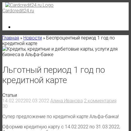
Skip
to
Cardcredit24.ru
content
Главная
»
Новости
»
Беспроцентный период 1 год по
кредитной карте
Льготный период 1 год по
кредитной карте
Статьи
14.02.2022
02.03.2022
Алина Иванова
2 комментария
30
Супер предложение по кредитной карте Альфа-банка!
Оформив кредитную карту с 14.02.2022 по 31.03.2022,