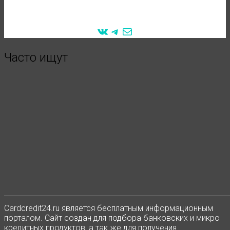
VK
Telegram
Mail
Часто ищут
Сardcredit24.ru является бесплатным информационным
порталом. Сайт создан для подбора банковских и микро
кредитных продуктов, а так же для получения