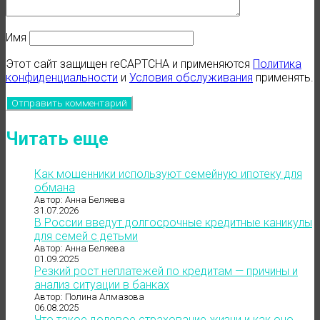
Имя
Этот сайт защищен reCAPTCHA и применяются
Политика
конфиденциальности
и
Условия обслуживания
применять.
Читать еще
Как мошенники используют семейную ипотеку для
обмана
Автор: Анна Беляева
31.07.2026
В России введут долгосрочные кредитные каникулы
для семей с детьми
Автор: Анна Беляева
01.09.2025
Резкий рост неплатежей по кредитам — причины и
анализ ситуации в банках
Автор: Полина Алмазова
06.08.2025
Что такое долевое страхование жизни и как оно