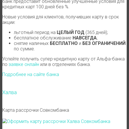
банк предоставит обновленные улучшенные условия для
кредитных карт 100 дней без %.
Новые условия для клиентов, получивших карту в срок
акции:
льготный период на
ЦЕЛЫЙ ГОД
(365 дней);
бесплатное обслуживание
НАВСЕГДА
;
снятие наличных
БЕСПЛАТНО
и
БЕЗ ОГРАНИЧЕНИЙ
по сумме.
Успейте получить супер-кредитную карту от Альфа-банка
по
заявке онлайн
или в отделениях банка.
Подробнее на сайте банка
Халва
Карта рассрочки Совкомбанка