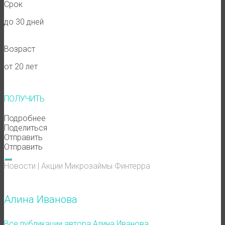
Срок
до 30 дней
Возраст
от 20 лет
ПОЛУЧИТЬ
Подробнее
Поделиться
Отправить
Отправить
Новости
|
Акции
Микрозаймы
Финтерра
Алина Иванова
Все публикации автора Алина Иванова