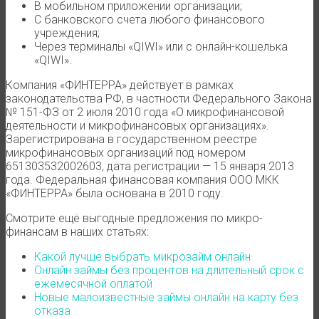
В мобильном приложении организации;
С банковского счета любого финансового
учреждения;
Через терминалы «QIWI» или с онлайн-кошелька
«QIWI».
Компания «ФИНТЕРРА» действует в рамках
законодательства РФ, в частности Федерального Закона
№ 151-ФЗ от 2 июля 2010 года «О микрофинансовой
деятельности и микрофинансовых организациях».
Зарегистрирована в государственном реестре
микрофинансовых организаций под номером
651303532002603, дата регистрации — 15 января 2013
года. Федеральная финансовая компания ООО МКК
«ФИНТЕРРА» была основана в 2010 году.
Смотрите ещё выгодные предложения по микро-
финансам в наших статьях:
Какой лучше выбрать микрозайм онлайн
Онлайн займы без процентов на длительный срок с
ежемесячной оплатой
Новые малоизвестные займы онлайн на карту без
отказа