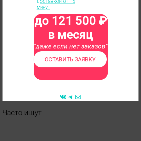
до 121 500 ₽
в месяц
"даже если нет заказов"
ОСТАВИТЬ ЗАЯВКУ
VK
Telegram
Mail
Часто ищут