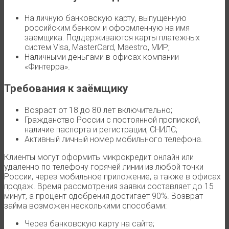
На личную банковскую карту, выпущенную
российским банком и оформленную на имя
заемщика. Поддерживаются карты платежных
систем Visa, MasterCard, Maestro, МИР;
Наличными деньгами в офисах компании
«Финтерра».
Требования к заёмщику
Возраст от 18 до 80 лет включительно;
Гражданство России с постоянной пропиской,
наличие паспорта и регистрации, СНИЛС;
Активный личный номер мобильного телефона.
Клиенты могут оформить микрокредит онлайн или
удаленно по телефону горячей линии из любой точки
России, через мобильное приложение, а также в офисах
продаж. Время рассмотрения заявки составляет до 15
минут, а процент одобрения достигает 90%. Возврат
займа возможен несколькими способами:
Через банковскую карту на сайте;