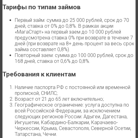
Тарифы по типам займов
Первый займ: сумма до 25 000 рублей, срок до 70
дней, ставка от 0% до 0,8%. В рамках акции
«МагаСтарт» на первый заем до 10 000 рублей
предусмотрена ставка 0% при возврате в течение 7
дней (при возврате на 8+ день процент за весь срок
займа составляет 0,8%).
Повторный заем: сумма до 100 000 рублей, срок до
168 дней, ставка от 0,6% до 0,8%.
Требования к клиентам
Наличие паспорта РФ с постоянной или временной
пропиской, СНИЛС;
Возраст от 21 до 65 лет включительно;
Географическое ограничение: услуга доступна по
всей Российской Федерации, за исключением
следующих регионов России: Адыгеи, Дагестана,
Ингушетии, Кабардино-Балкарии, Карачаево-
Черкессии, Крыма, Севастополя, Северной Осетии,
Татарстана, Чечни.