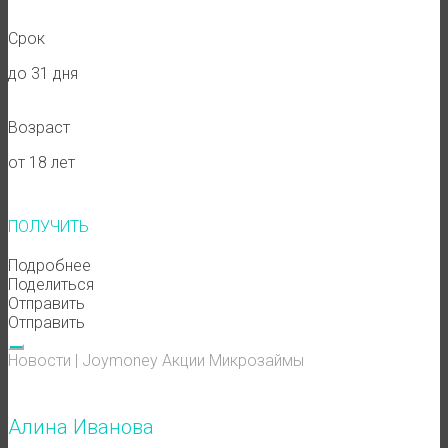
Срок
до 31 дня
Возраст
от 18 лет
ПОЛУЧИТЬ
Подробнее
Поделиться
Отправить
Отправить
Новости
|
Joymoney
Акции
Микрозаймы
Алина Иванова