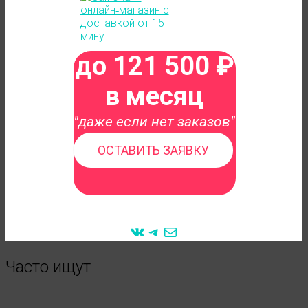
до 121 500 ₽
в месяц
"даже если нет заказов"
ОСТАВИТЬ ЗАЯВКУ
VK
Telegram
Mail
Часто ищут