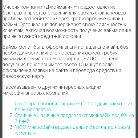
Миссия компании «Джоймани» — предоставление
быстрых и простых решений для срочных финансовых
проблем потребителей через краткосрочные онлайн
займы. Организация подчеркивает свою лояльность к
клиентам, включая возможность получения займа даже
при негативной кредитной истории.
Займы могут быть оформлены и погашены онлайн, без
необходимости личного посещения офиса, требуя
минимум документов — паспорт и СНИЛС. Процесс
получения денег занимает всего 15 минут после
оформления заявки на сайте и перевода средств на
банковскую карту.
Рассказываем о других интересных акциях
микрофинансовых компаний:
Финтерра проводит акцию — новогодний займ на 21
день бесплатно
Отличные Наличные предлагают минизайм под 0% на
7 дней
МФО МикроЗайм выдаёт деньги бесплатно новым
клиентам