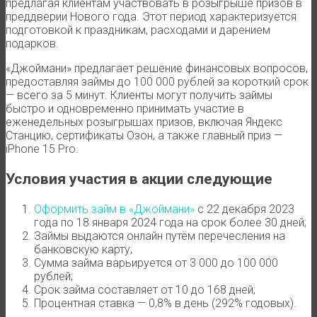
предлагая клиентам участвовать в розыгрыше призов в
преддверии Нового года. Этот период характеризуется
подготовкой к праздникам, расходами и дарением
подарков.
«Джоймани» предлагает решение финансовых вопросов,
предоставляя займы до 100 000 рублей за короткий срок
— всего за 5 минут. Клиенты могут получить займы
быстро и одновременно принимать участие в
еженедельных розыгрышах призов, включая Яндекс
Станцию, сертификаты Озон, а также главный приз —
iPhone 15 Pro.
Условия участия в акции следующие
Оформить займ в «Джоймани»
с 22 декабря 2023
года по 18 января 2024 года на срок более 30 дней;
Займы выдаются онлайн путём перечесления на
банковскую карту;
Сумма займа варьируется от 3 000 до 100 000
рублей;
Срок займа составляет от 10 до 168 дней;
Процентная ставка — 0,8% в день (292% годовых).