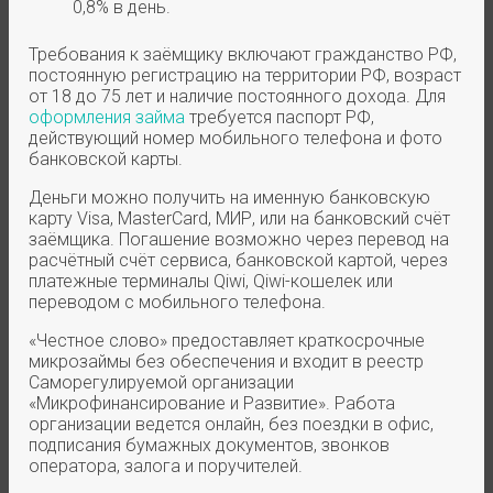
0,8% в день.
Требования к заёмщику включают гражданство РФ,
постоянную регистрацию на территории РФ, возраст
от 18 до 75 лет и наличие постоянного дохода. Для
оформления займа
требуется паспорт РФ,
действующий номер мобильного телефона и фото
банковской карты.
Деньги можно получить на именную банковскую
карту Visa, MasterCard, МИР, или на банковский счёт
заёмщика. Погашение возможно через перевод на
расчётный счёт сервиса, банковской картой, через
платежные терминалы Qiwi, Qiwi-кошелек или
переводом с мобильного телефона.
«Честное слово» предоставляет краткосрочные
микрозаймы без обеспечения и входит в реестр
Саморегулируемой организации
«Микрофинансирование и Развитие». Работа
организации ведется онлайн, без поездки в офис,
подписания бумажных документов, звонков
оператора, залога и поручителей.