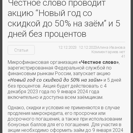
Честное слово проводит
акцию “Новый год со
скидкой до 50% на заём” и 5
дней без процентов
12.12.2023
12.12.2023
Алина Иванова
Статьи
Комментариев нет
41
Микрофинансовая организация
«Честное слово»
,
зарегистрированная Федеральной службой по
финансовым рынкам России, запускает акцию
«Новый год со скидкой до 50% на займ»
и 5 дней
без процентов. Акция будет действовать с 4
декабря 2023 года по 9 января 2024 года
включительно и доступна всем заёмщикам.
Однако, скидки и условия не применяются в случае
продления микрокредита, его просрочки или
досрочного погашения, а также при использовании
бонусных баллов для его погашения. Для участия в
акции необходимо оформить займ до 9 января 2024