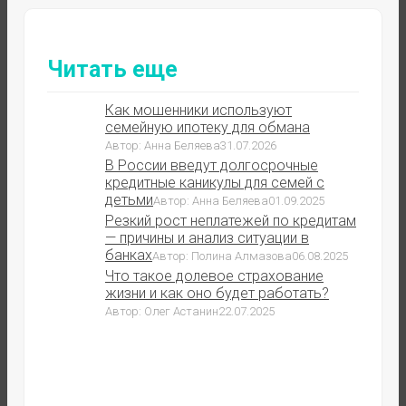
Читать еще
Как мошенники используют
семейную ипотеку для обмана
Автор: Анна Беляева
31.07.2026
В России введут долгосрочные
кредитные каникулы для семей с
детьми
Автор: Анна Беляева
01.09.2025
Резкий рост неплатежей по кредитам
— причины и анализ ситуации в
банках
Автор: Полина Алмазова
06.08.2025
Что такое долевое страхование
жизни и как оно будет работать?
Автор: Олег Астанин
22.07.2025