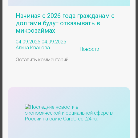
Начиная с 2026 года гражданам с
долгами будут отказывать в
микрозаймах
04.09.2025
04.09.2025
Алина Иванова
Новости
Оставить комментарий