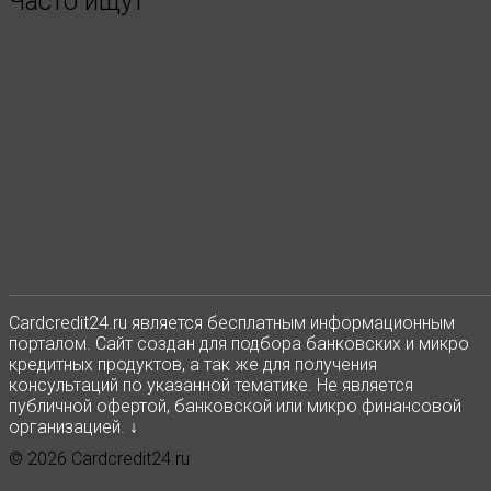
Часто ищут
Сardcredit24.ru является бесплатным информационным
порталом. Сайт создан для подбора банковских и микро
кредитных продуктов, а так же для получения
консультаций по указанной тематике. Не является
публичной офертой, банковской или микро финансовой
организацией. ↓
© 2026 Cardcredit24.ru