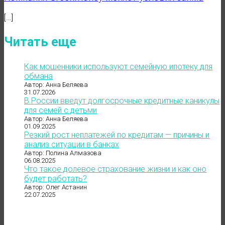
[…]
Читать еще
Как мошенники используют семейную ипотеку для
обмана
Автор: Анна Беляева
31.07.2026
В России введут долгосрочные кредитные каникулы
для семей с детьми
Автор: Анна Беляева
01.09.2025
Резкий рост неплатежей по кредитам — причины и
анализ ситуации в банках
Автор: Полина Алмазова
06.08.2025
Что такое долевое страхование жизни и как оно
будет работать?
Автор: Олег Астанин
22.07.2025