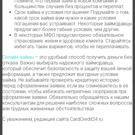
Помните, что первый заём в новой компании в
большинстве случаев без процентов и переплат;
Срок займа и условия погашения: Подумайте о том,
какой срок займа вам нужен и какие условия
погашения вас устраивают. Некоторые займодавцы
предлагают более гибкие условия, чем другие;
В некоторых МФО предусмотрено обязательное
страхование жизни и здоровье клиента. Старайтесь
избегать таких вариантов, чтобы не переплачивать.
Онлайн-займы
– это удобный способ получить деньги без
отказа. Важно выбирать надежного займодавца,
который обеспечит безопасность и защиту вашей личной
информации, а также предложит выгодные условия
займа. Не забывайте проверять кредитную историю
перед оформлением заявки, если вы сомневаетесь в её
состоянии, чтобы избежать неприятных сюрпризов при
оформлении заявки. Обязательно обращайтесь к нашим
консультантам для решения наиболее сложных вопросов
или трудных жизненных обстоятельствах.
С уважением, редакция сайта CardCredit24.ru