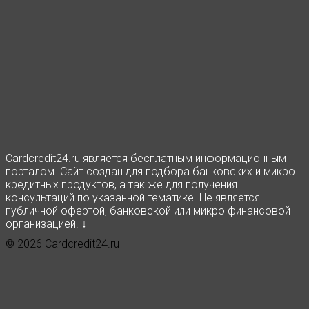
Сardcredit24.ru является бесплатным информационным
порталом. Сайт создан для подбора банковских и микро
кредитных продуктов, а так же для получения
консультаций по указанной тематике. Не является
публичной офертой, банковской или микро финансовой
организацией. ↓
© 2026 Cardcredit24.ru