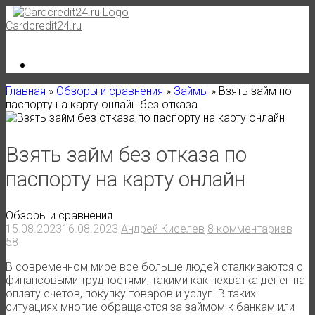
Skip
to
Cardcredit24.ru
content
Главная
»
Обзоры и сравнения
»
Займы
»
Взять займ по
паспорту на карту онлайн без отказа
Взять займ без отказа по
паспорту на карту онлайн
Обзоры и сравнения
15.08.2023
16.08.2023
Андрей Киселев
8 комментариев
58
В современном мире все больше людей сталкиваются с
финансовыми трудностями, такими как нехватка денег на
оплату счетов, покупку товаров и услуг. В таких
ситуациях многие обращаются за займом к банкам или