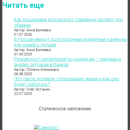
Читать еще
Как мошенники используют семейную ипотеку для
обмана
Автор: Анна Беляева
31.07.2026
В России введут долгосрочные кредитные каникулы
для семей с детьми
Автор: Анна Беляева
01.09.2025
Резкий рост неплатежей по кредитам — причины и
анализ ситуации в банках
Автор: Полина Алмазова
06.08.2025
Что такое долевое страхование жизни и как оно
будет работать?
Автор: Олег Астанин
22.07.2025
Статическое наложение