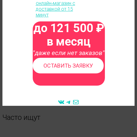
до 121 500 ₽
в месяц
"даже если нет заказов"
ОСТАВИТЬ ЗАЯВКУ
VK
Telegram
Mail
Часто ищут