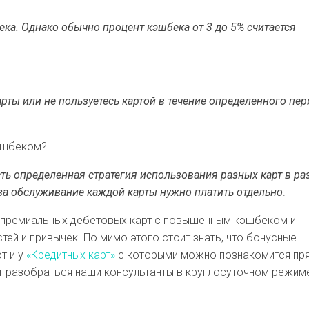
ека. Однако обычно процент кэшбека от 3 до 5% считается
рты или не пользуетесь картой в течение определенного пер
кэшбеком?
есть определенная стратегия использования разных карт в р
о за обслуживание каждой карты нужно платить отдельно
.
 премиальных дебетовых карт с повышенным кэшбеком и
стей и привычек. По мимо этого стоит знать, что бонусные
т и у
«Кредитных карт»
с которыми можно познакомится пр
т разобраться наши консультанты в круглосуточном режим