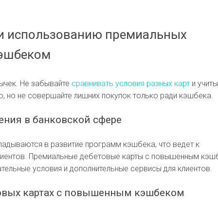
и использованию премиальных
кэшбеком
вычек. Не забывайте
сравнивать условия разных карт
и учит
о, но не совершайте лишних покупок только ради кэшбека.
ения в банковской сфере
ладываются в развитие программ кэшбека, что ведет к
клиентов. Премиальные дебетовые карты с повышенным кэ
тельные условия и дополнительные сервисы для клиентов.
товых картах с повышенным кэшбеком