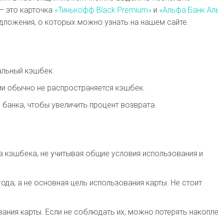
– это карточка
«Тинькофф Black Premium»
и
«Альфа Банк Ал
едложения, о которых можно узнать на нашем сайте.
альный кэшбек.
ции обычно не распространяется кэшбек.
банка, чтобы увеличить процент возврата.
а кэшбека, не учитывая общие условия использования и
ода, а не основная цель использования карты. Не стоит
ания карты. Если не соблюдать их, можно потерять накопл