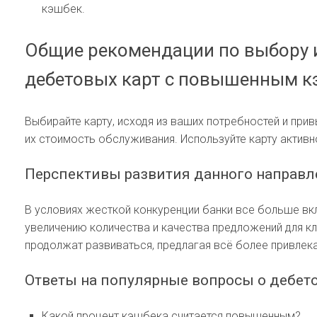
кэшбек.
Общие рекомендации по выбору 
дебетовых карт с повышенным 
Выбирайте карту, исходя из ваших потребностей и при
их стоимость обслуживания. Используйте карту активн
Перспективы развития данного направл
В условиях жесткой конкуренции банки все больше вк
увеличению количества и качества предложений для 
продолжат развиваться, предлагая всё более привлека
Ответы на популярные вопросы о дебе
Какой процент кэшбека считается повышенным?