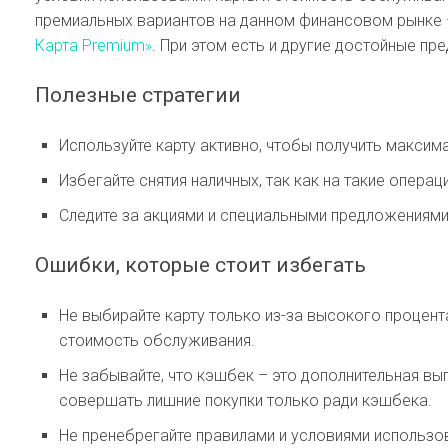
премиальных вариантов на данном финансовом рынке 
Карта Premium»
. При этом есть и другие достойные пр
Полезные стратегии
Используйте карту активно, чтобы получить максим
Избегайте снятия наличных, так как на такие опера
Следите за акциями и специальными предложениями 
Ошибки, которые стоит избегать
Не выбирайте карту только из-за высокого процент
стоимость обслуживания.
Не забывайте, что кэшбек – это дополнительная выг
совершать лишние покупки только ради кэшбека.
Не пренебрегайте правилами и условиями использов