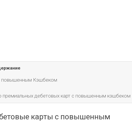
держание
 с повышенным Кэшбеком
ю премиальных дебетовых карт с повышенным кэшбеком
ебетовые карты с повышенным