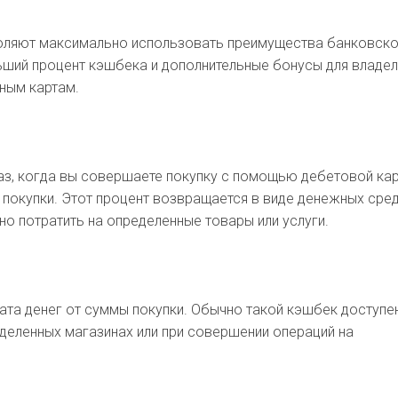
оляют максимально использовать преимущества банковск
ьший процент кэшбека и дополнительные бонусы для владел
тным картам.
з, когда вы совершаете покупку с помощью дебетовой кар
покупки. Этот процент возвращается в виде денежных сре
но потратить на определенные товары или услуги.
та денег от суммы покупки. Обычно такой кэшбек доступе
еделенных магазинах или при совершении операций на