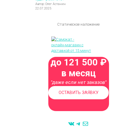
Автор: Олег Астанин
22.07.2025
Статическое наложение
до 121 500 ₽
в месяц
"даже если нет заказов"
ОСТАВИТЬ ЗАЯВКУ
VK
Telegram
Mail