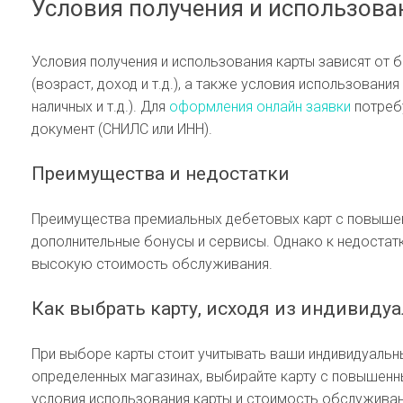
Условия получения и использова
Условия получения и использования карты зависят от б
(возраст, доход и т.д.), а также условия использовани
наличных и т.д.). Для
оформления онлайн заявки
потреб
документ (СНИЛС или ИНН).
Преимущества и недостатки
Преимущества премиальных дебетовых карт с повыше
дополнительные бонусы и сервисы. Однако к недостат
высокую стоимость обслуживания.
Как выбрать карту, исходя из индивиду
При выборе карты стоит учитывать ваши индивидуальны
определенных магазинах, выбирайте карту с повышенн
условия использования карты и стоимость обслужива