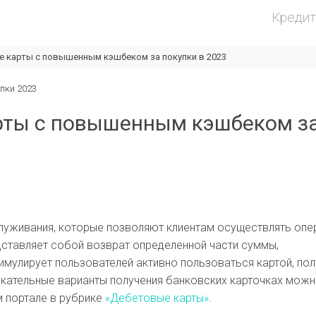
Креди
 карты с повышенным кэшбеком за покупки в 2023
рты с повышенным кэшбеком з
луживания, которые позволяют клиентам осуществлять опе
едставляет собой возврат определенной части суммы,
имулирует пользователей активно пользоваться картой, пол
екательные варианты получения банковских карточках мож
м портале в рубрике
«Дебетовые карты»
.